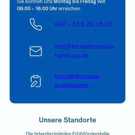
Sie können uns
Montag bis Freitag von
08:00 – 16:00 Uhr
erreichen.
040 – 556 20 38 20
info@kinderkompass-
hamburg.de
Kontaktformular
downloaden
Unsere Standorte
Die Interdisziplinäre Frühförderstelle