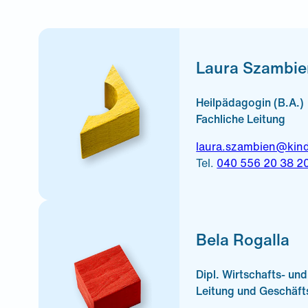
Laura Szambie
Heilpädagogin (B.A.)
Fachliche Leitung
laura.szambien@kin
Tel.
040 556 20 38 2
Bela Rogalla
Dipl. Wirtschafts- und
Leitung und Geschäft