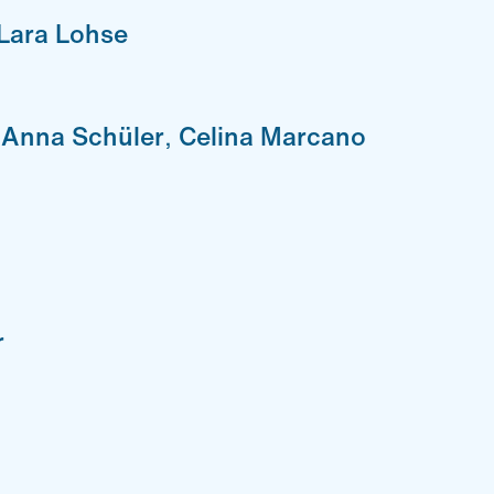
Lara Lohse
,
Anna Schüler
,
Celina Marcano
r