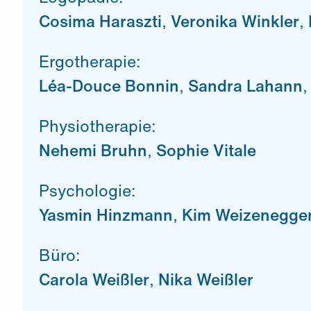
Cosima Haraszti
,
Veronika Winkler
,
Ergotherapie:
Léa-Douce Bonnin
,
Sandra Lahann
Physiotherapie:
Nehemi Bruhn
,
Sophie Vitale
Psychologie:
Yasmin Hinzmann
,
Kim Weizenegge
Büro:
Carola Weißler
,
Nika Weißler