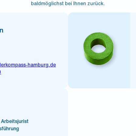
baldmöglichst bei Ihnen zurück.
n
derkompass-hamburg.de
0
 Arbeitsjurist
sführung