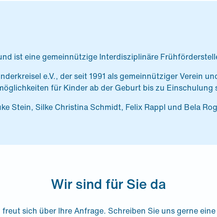
d ist eine gemeinnützige Interdisziplinäre Frühförderstel
erkreisel e.V., der seit 1991 als gemeinnütziger Verein un
möglichkeiten für Kinder ab der Geburt bis zu Einschulung
ke Stein, Silke Christina Schmidt, Felix Rappl und Bela Rog
Wir sind für Sie da
freut sich über Ihre Anfrage. Schreiben Sie uns gerne eine