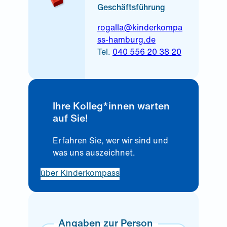
Geschäftsführung
rogalla@kinderkompa
ss-hamburg.de
Tel.
040 556 20 38 20
Ihre Kolleg*innen warten
auf Sie!
Erfahren Sie, wer wir sind und
was uns auszeichnet.
über Kinderkompass
Angaben zur Person